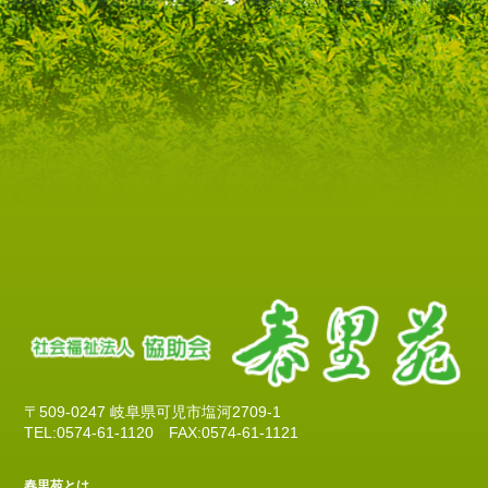
〒509-0247 岐阜県可児市塩河2709-1
TEL:0574-61-1120
FAX:0574-61-1121
春里苑とは