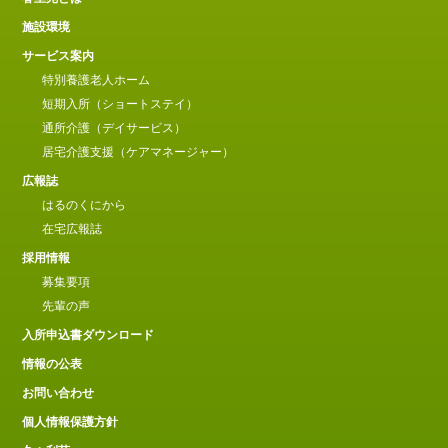
施設環境
サービス案内
特別養護老人ホーム
短期入所（ショートステイ）
通所介護（デイサービス）
居宅介護支援（ケアマネージャー）
広報誌
はるのくにから
在宅広報誌
採用情報
募集要項
先輩の声
入所申込書ダウンロード
情報の公表
お問い合わせ
個人情報保護方針