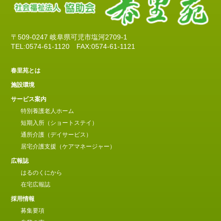
〒509-0247 岐阜県可児市塩河2709-1
TEL:0574-61-1120
FAX:0574-61-1121
春里苑とは
施設環境
サービス案内
特別養護老人ホーム
短期入所（ショートステイ）
通所介護（デイサービス）
居宅介護支援（ケアマネージャー）
広報誌
はるのくにから
在宅広報誌
採用情報
募集要項