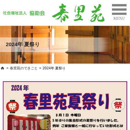
2024年 夏祭り
>
春里苑のできごと
>
2024年 夏祭り