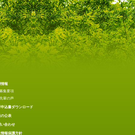
用情報
募集要項
先輩の声
所申込書ダウンロード
報の公表
問い合わせ
人情報保護方針