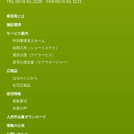
TEL:0574-61-1120
FAX:0574-61-1121
春里苑とは
施設環境
サービス案内
特別養護老人ホーム
短期入所（ショートステイ）
通所介護（デイサービス）
居宅介護支援（ケアマネージャー）
広報誌
はるのくにから
在宅広報誌
採用情報
募集要項
先輩の声
入所申込書ダウンロード
情報の公表