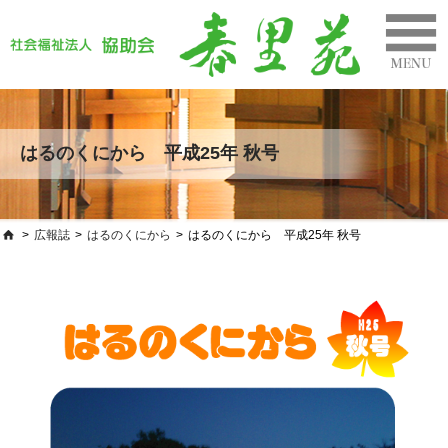
はるのくにから 平成25年 秋号
>
広報誌
>
はるのくにから
>
はるのくにから 平成25年 秋号